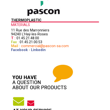
THERMOPLASTIC
MATERIALS
11 Rue des Marronniers
94240 L'Haÿ-les-Roses
T :
01.45.21.48.00
Fax :
01.45.21.00.53
Mail :
commercial@pascon-sa.com
Facebook
-
Linkedin